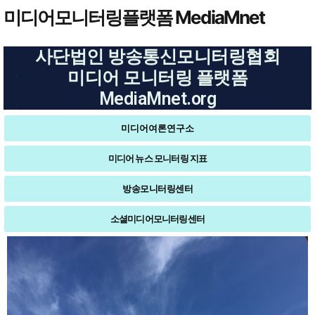
미디어모니터링플랫폼 MediaMnet
사단법인 방송통신모니터링협회
미디어 모니터링 플랫폼
MediaMnet.org
미디어여론연구소
미디어 뉴스 모니터링 지표
방송모니터링센터
소셜미디어모니터링센터