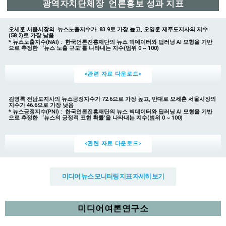
광역자치단체장 언론홍보 성과 지표
오세훈 서울시장의 뉴스노출지수가 83.9로 가장 높고, 오영훈 제주도지사의 지수
(58.2)로 가장 낮음
* 뉴스노출지수(NAI) :
한국언론진흥재단의
뉴스 빅데이터와 딥러닝 AI 모형을 기반
으로 추정한 ‘뉴스 노출 규모’를 나타내는 지수(범위 0 ~ 100)
<관련 자료 다운로드>
김영록 전남도지사의 뉴스긍정지수가 72.6으로 가장 높고, 반대로 오세훈 서울시장의
지수가 46.6으로 가장 낮음
* 뉴스긍정지수(PNI) :
한국언론진흥재단의
뉴스 빅데이터와 딥러닝 AI 모형을 기반
으로 추정한 ‘뉴스의 긍정적 표현 확률’을 나타내는 지수(범위 0 ~ 100)
<관련 자료 다운로드>
미디어 뉴스 모니터링 지표 자세히 보기
미디어여론연구소